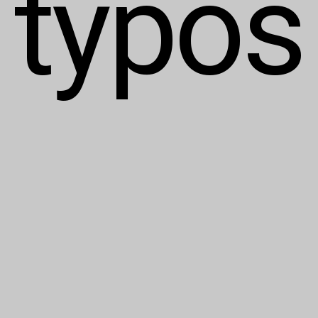
typos