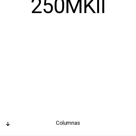
250MKII
Columnas