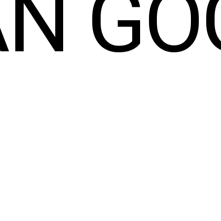
AN GO