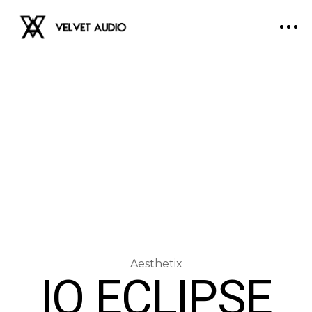
IO ECLIPSE